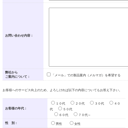
お問い合わせ内容：
弊社から
「メール」での製品案内（メルマガ）を希望する
ご案内について：
お客様へのサービス向上のため、よろしければ以下の内容についてもお答え下さい。
１０代
２０代
３０代
４０
お客様の年代：
代
５０代
６０代
７０代～
性 別：
男性
女性