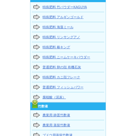
特殊肥料 竹パウダーKAGUYA
特殊肥料 アルギンゴールド
特殊肥料 海藻ミール
特殊肥料 リンサングアノ
特殊肥料 椿キング
特殊肥料 ニームケーキパウダー
普通肥料 卵の殻 有機石灰
特殊肥料 カニ殻フレーク
普通肥料 フィッシュパワー
腐植酸（泥炭）
竹酢液
農業用 静置竹酢液
農業用 蒸留竹酢液
ブドウ用蒸留竹酢液